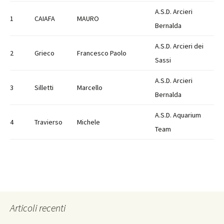
A.S.D. Arcieri
1
CAIAFA
MAURO
Bernalda
A.S.D. Arcieri dei
2
Grieco
Francesco Paolo
Sassi
A.S.D. Arcieri
3
Silletti
Marcello
Bernalda
A.S.D. Aquarium
4
Travierso
Michele
Team
Articoli recenti