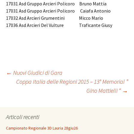
17031 Asd Gruppo Arcieri Policoro Bruno Mattia
17031 Asd Gruppo Arcieri Policoro Caiafa Antonio
17032 Asd Arcieri Grumentini Micco Mario
17036 Asd Arcieri Del Vulture Traficante Giusy
←
Nuovi Giudici di Gara
Coppa Italia delle Regioni 2015 – 13° Memorial ”
Navigazione
Gino Mattielli “
→
articolo
Articoli recenti
Campionato Regionale 3D Lauria 28giu26