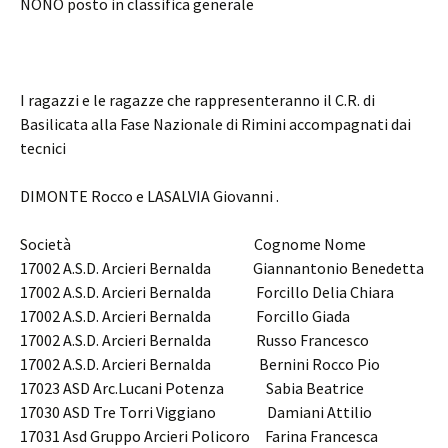
NONO posto in classifica generale
I ragazzi e le ragazze che rappresenteranno il C.R. di
Basilicata alla Fase Nazionale di Rimini accompagnati dai
tecnici
DIMONTE Rocco e LASALVIA Giovanni .
Società Cognome Nome
17002 A.S.D. Arcieri Bernalda Giannantonio Benedetta
17002 A.S.D. Arcieri Bernalda Forcillo Delia Chiara
17002 A.S.D. Arcieri Bernalda Forcillo Giada
17002 A.S.D. Arcieri Bernalda Russo Francesco
17002 A.S.D. Arcieri Bernalda Bernini Rocco Pio
17023 ASD Arc.Lucani Potenza Sabia Beatrice
17030 ASD Tre Torri Viggiano Damiani Attilio
17031 Asd Gruppo Arcieri Policoro Farina Francesca